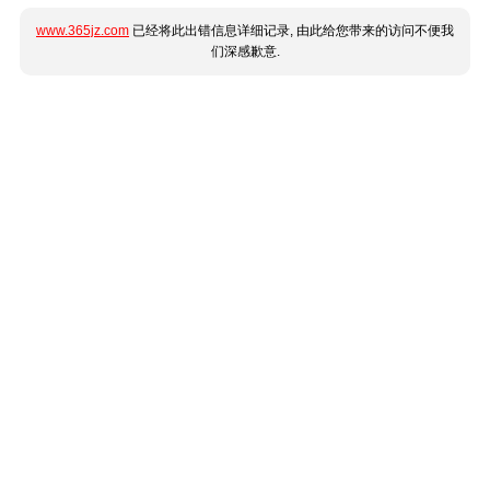
www.365jz.com
已经将此出错信息详细记录, 由此给您带来的访问不便我
们深感歉意.