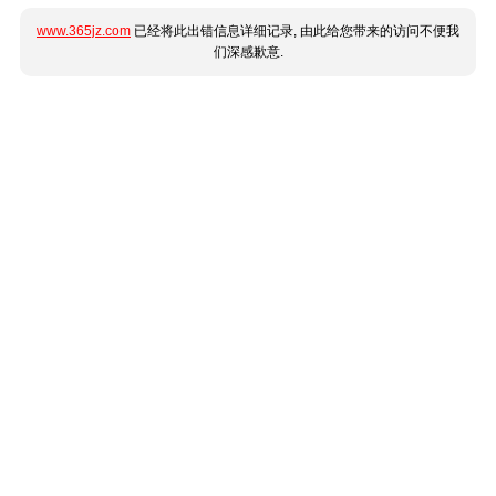
www.365jz.com
已经将此出错信息详细记录, 由此给您带来的访问不便我
们深感歉意.