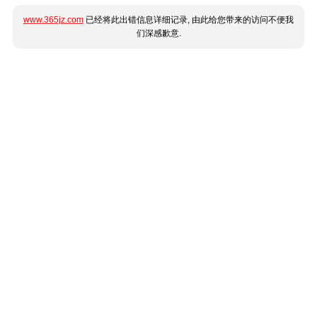
www.365jz.com
已经将此出错信息详细记录, 由此给您带来的访问不便我
们深感歉意.