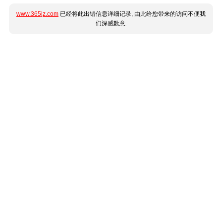
www.365jz.com
已经将此出错信息详细记录, 由此给您带来的访问不便我
们深感歉意.