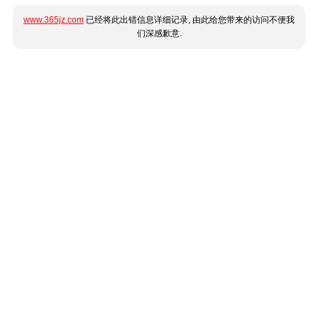
www.365jz.com
已经将此出错信息详细记录, 由此给您带来的访问不便我
们深感歉意.