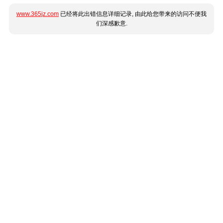
www.365jz.com
已经将此出错信息详细记录, 由此给您带来的访问不便我
们深感歉意.