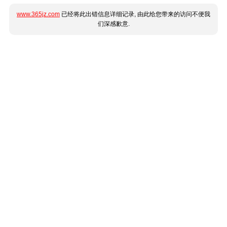
www.365jz.com
已经将此出错信息详细记录, 由此给您带来的访问不便我
们深感歉意.