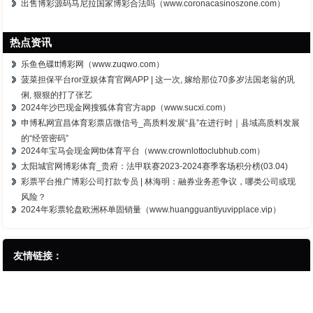
出售博彩源码马尼拉国家博彩合法吗（www.coronacasinoszone.com）
热点资讯
乐鱼色碟tt博彩网（www.zuqwo.com）
菠菜担保平台ror亚娱体育官网APP | 这一次, 嫁给那位70多岁法国老翁的巩
俐, 狠狠的打了张艺
2024年沙巴现金网搜狐体育官方app（www.sucxi.com）
申博私网宜昌体育彩票店微信号_高质料发展“县”在进行时｜县域高质料发展
的“经管密码”
2024年宝马会现金网tb体育平台（www.crownlottoclubhub.com）
太阳城官网博彩体育_贵府：法甲联赛2023-2024赛季客场积分榜(03.04)
彩票平台推广博彩公司打款专员 | 林海明：融券业务惹争议，哪类公司或现
风险？
2024年彩票轮盘欧洲杯单固销量（www.huangguantiyuvipplace.vip）
友情链接：