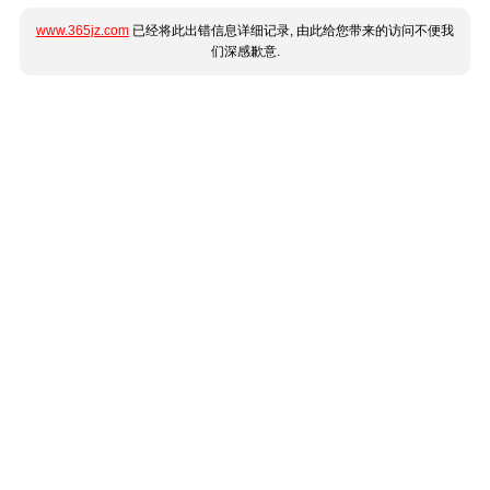
www.365jz.com
已经将此出错信息详细记录, 由此给您带来的访问不便我
们深感歉意.