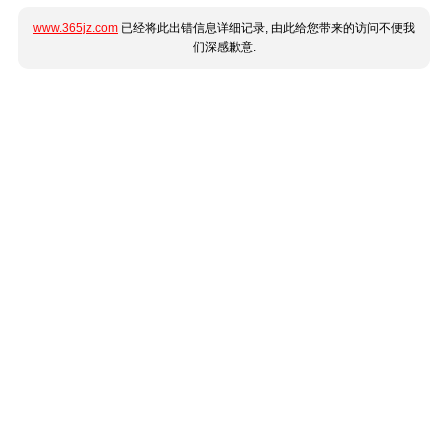
www.365jz.com
已经将此出错信息详细记录, 由此给您带来的访问不便我
们深感歉意.