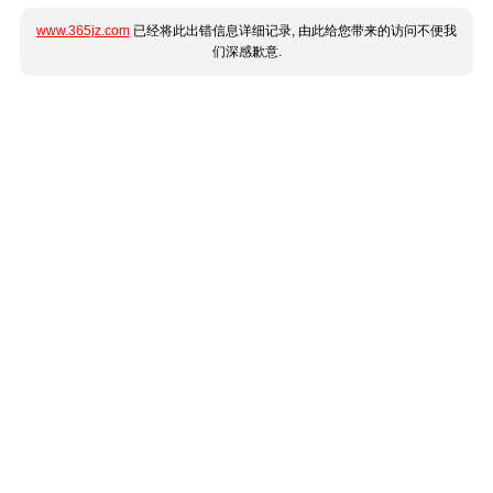
www.365jz.com
已经将此出错信息详细记录, 由此给您带来的访问不便我
们深感歉意.