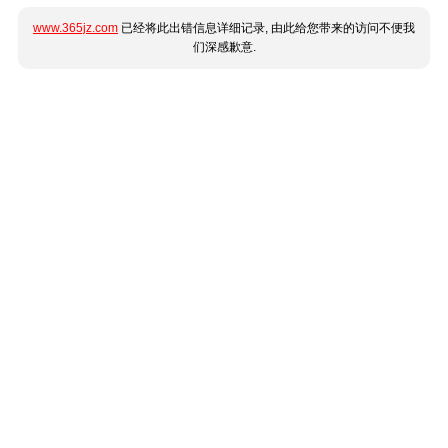
www.365jz.com
已经将此出错信息详细记录, 由此给您带来的访问不便我
们深感歉意.