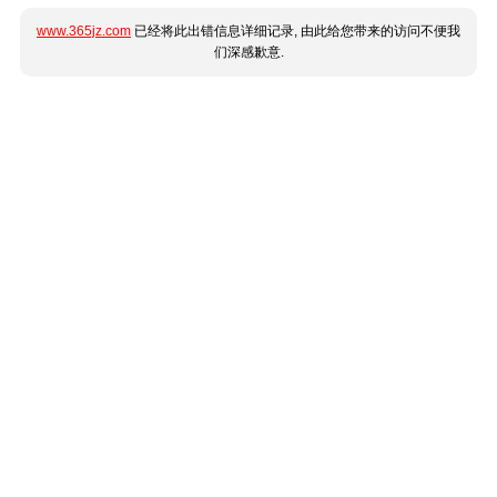
www.365jz.com
已经将此出错信息详细记录, 由此给您带来的访问不便我
们深感歉意.