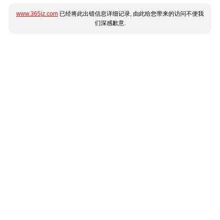
www.365jz.com
已经将此出错信息详细记录, 由此给您带来的访问不便我
们深感歉意.