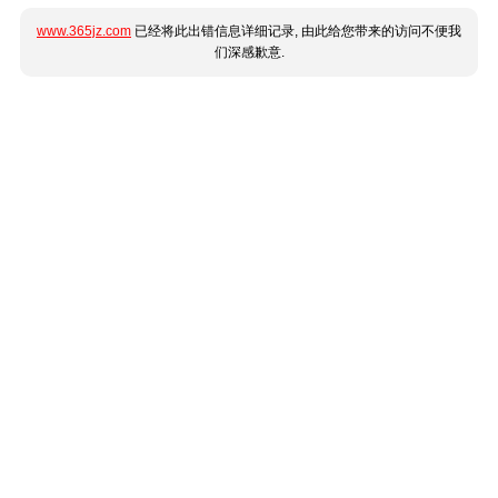
www.365jz.com
已经将此出错信息详细记录, 由此给您带来的访问不便我
们深感歉意.