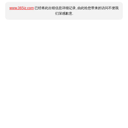
www.365jz.com
已经将此出错信息详细记录, 由此给您带来的访问不便我
们深感歉意.