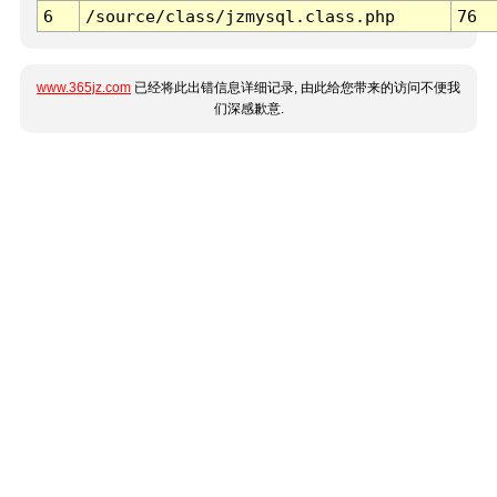
6
/source/class/jzmysql.class.php
76
www.365jz.com
已经将此出错信息详细记录, 由此给您带来的访问不便我
们深感歉意.