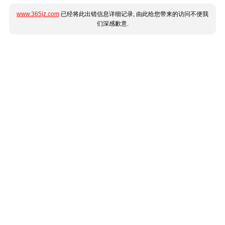
www.365jz.com
已经将此出错信息详细记录, 由此给您带来的访问不便我
们深感歉意.