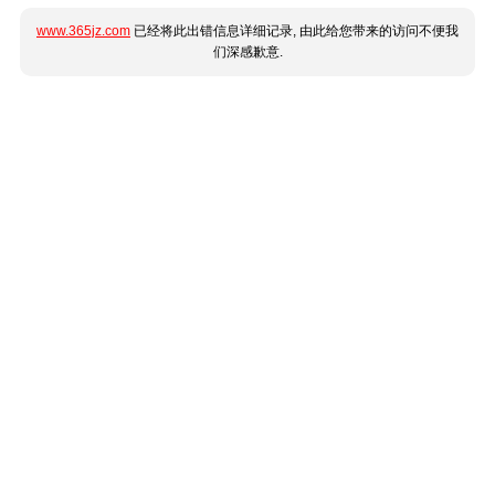
www.365jz.com
已经将此出错信息详细记录, 由此给您带来的访问不便我
们深感歉意.