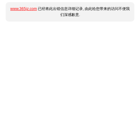
www.365jz.com
已经将此出错信息详细记录, 由此给您带来的访问不便我
们深感歉意.