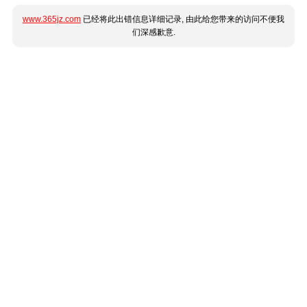
www.365jz.com
已经将此出错信息详细记录, 由此给您带来的访问不便我
们深感歉意.