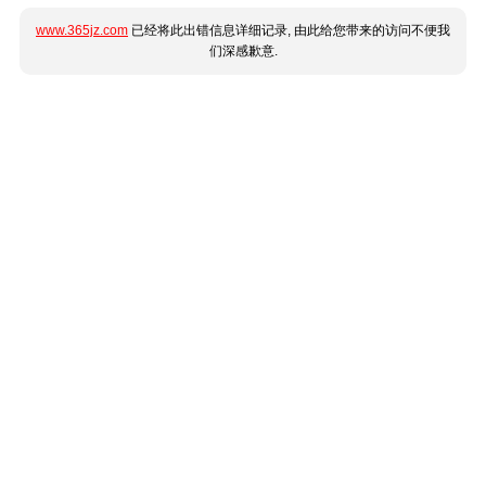
www.365jz.com
已经将此出错信息详细记录, 由此给您带来的访问不便我
们深感歉意.