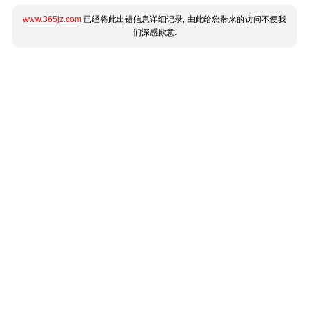
www.365jz.com
已经将此出错信息详细记录, 由此给您带来的访问不便我
们深感歉意.