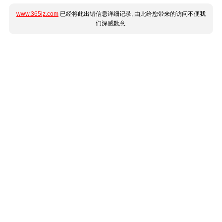
www.365jz.com
已经将此出错信息详细记录, 由此给您带来的访问不便我
们深感歉意.