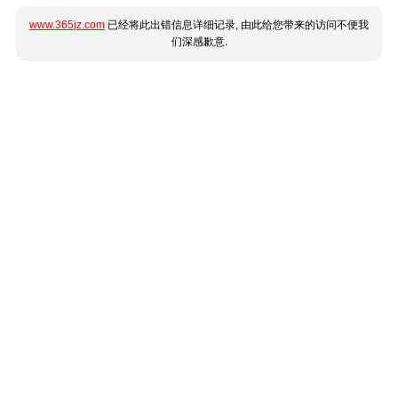
www.365jz.com
已经将此出错信息详细记录, 由此给您带来的访问不便我
们深感歉意.