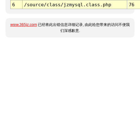
6
/source/class/jzmysql.class.php
76
www.365jz.com
已经将此出错信息详细记录, 由此给您带来的访问不便我
们深感歉意.