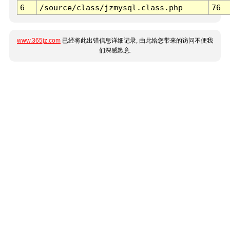
6
/source/class/jzmysql.class.php
76
www.365jz.com
已经将此出错信息详细记录, 由此给您带来的访问不便我
们深感歉意.