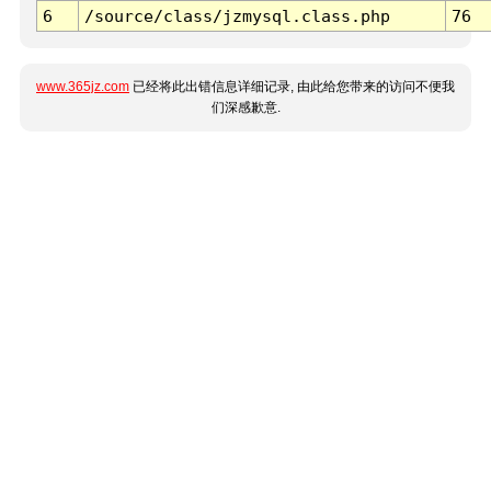
6
/source/class/jzmysql.class.php
76
www.365jz.com
已经将此出错信息详细记录, 由此给您带来的访问不便我
们深感歉意.